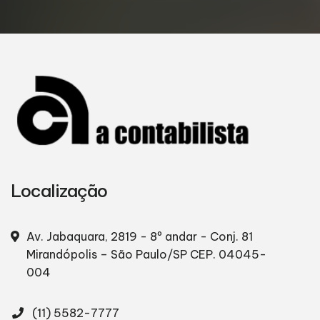
Localização
Av. Jabaquara, 2819 - 8º andar - Conj. 81
Mirandópolis – São Paulo/SP
CEP. 04045-
004
(11) 5582-7777