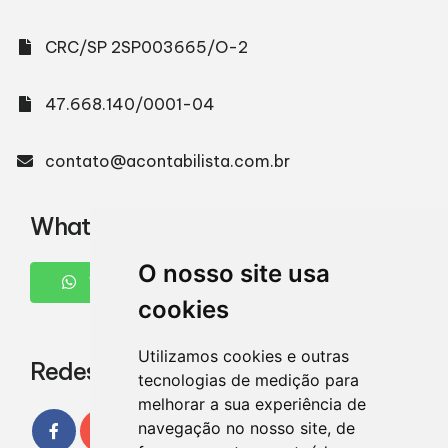
CRC/SP 2SP003665/O-2
47.668.140/0001-04
contato@acontabilista.com.br
WhatsApp
O nosso site usa
WHATSAPP
cookies
Utilizamos cookies e outras
Redes Sociais
tecnologias de medição para
melhorar a sua experiência de
navegação no nosso site, de