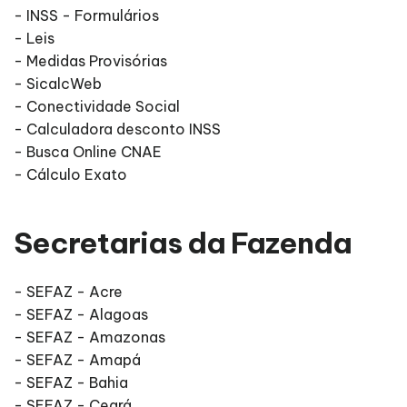
- INSS - Formulários
- Leis
- Medidas Provisórias
- SicalcWeb
- Conectividade Social
- Calculadora desconto INSS
- Busca Online CNAE
- Cálculo Exato
Secretarias da Fazenda
- SEFAZ - Acre
- SEFAZ - Alagoas
- SEFAZ - Amazonas
- SEFAZ - Amapá
- SEFAZ - Bahia
- SEFAZ - Ceará