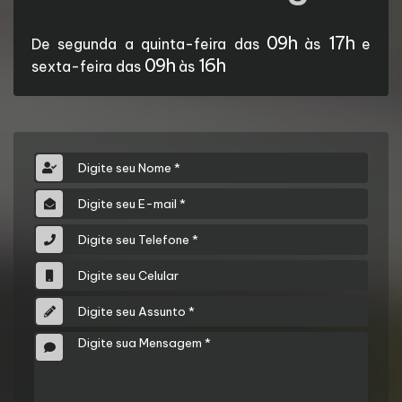
09h
17h
De segunda a quinta-feira das
às
e
09h
16h
sexta-feira das
às