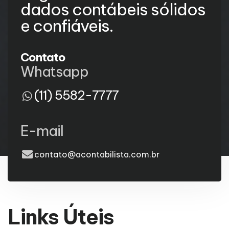
dados contábeis sólidos
e confiáveis.
Contato
Whatsapp
(11) 5582-7777
E-mail
contato@acontabilista.com.br
Links Úteis