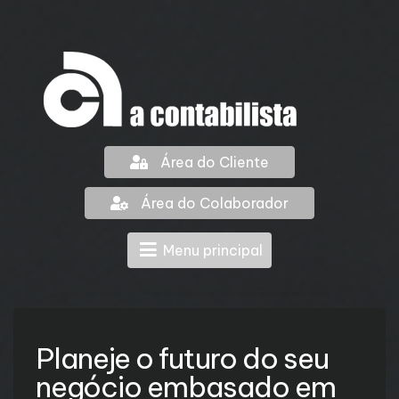
Área do Cliente
Área do Colaborador
Menu principal
Planeje o futuro do seu
negócio embasado em