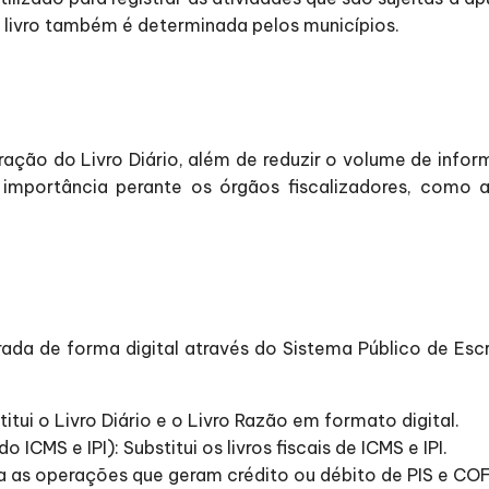
te livro também é determinada pelos municípios.
ituração do Livro Diário, além de reduzir o volume de in
 importância perante os órgãos fiscalizadores, como 
rada de forma digital através do Sistema Público de Esc
titui o Livro Diário e o Livro Razão em formato digital.
o ICMS e IPI): Substitui os livros fiscais de ICMS e IPI.
a as operações que geram crédito ou débito de PIS e COF