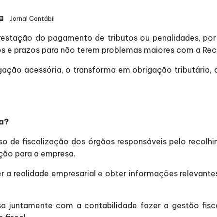
Jornal Contábil
estação do pagamento de tributos ou penalidades, por f
e prazos para não terem problemas maiores com a Receit
ação acessória, o transforma em obrigação tributária, 
sa?
esso de fiscalização dos órgãos responsáveis pelo recolh
ção para a empresa.
 a realidade empresarial e obter informações relevante
ssa juntamente com a contabilidade fazer a gestão fis