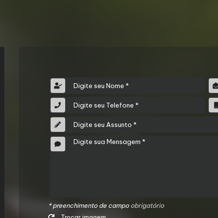
* preenchimento de campo
obrigatório
Trocar imagem