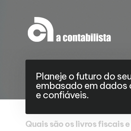
Planeje o futuro do se
embasado em dados c
e confiáveis.
Quais são os livros fiscais