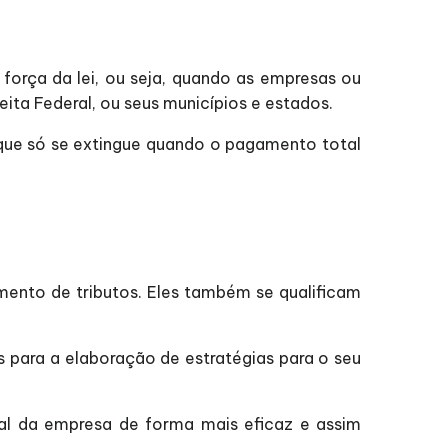
orça da lei, ou seja, quando as empresas ou
a Federal, ou seus municípios e estados.
que só se extingue quando o pagamento total
imento de tributos. Eles também se qualificam
s para a elaboração de estratégias para o seu
cal da empresa de forma mais eficaz e assim