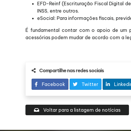
EFD-Reinf (Escrituração Fiscal Digital d
INSS, entre outros.
eSocial: Para informações fiscais, previd
É fundamental contar com o apoio de um pro
acessórias podem mudar de acordo com a legi
Compartilhe nas redes sociais
Facebook
Twitter
Linkedi
Voltar para a listagem de notícias