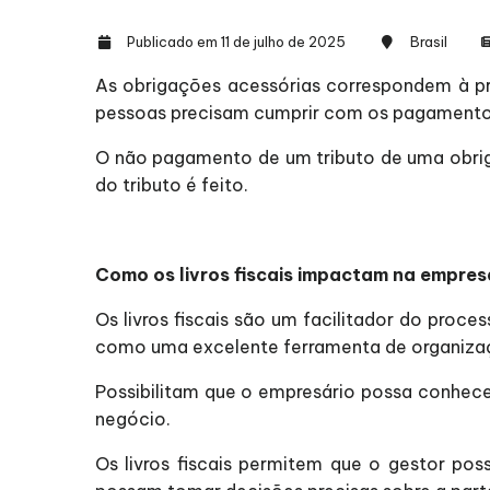
Publicado em 11 de julho de 2025
Brasil
As obrigações acessórias correspondem à pr
pessoas precisam cumprir com os pagamentos 
O não pagamento de um tributo de uma obrig
do tributo é feito.
Como os livros fiscais impactam na empre
Os livros fiscais são um facilitador do proc
como uma excelente ferramenta de organiza
Possibilitam que o empresário possa conhecer
negócio.
Os livros fiscais permitem que o gestor po