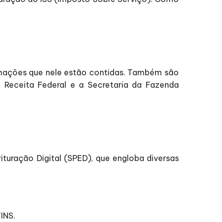
formações que nele estão contidas. Também são
a Receita Federal e a Secretaria da Fazenda
rituração Digital (SPED), que engloba diversas
INS.