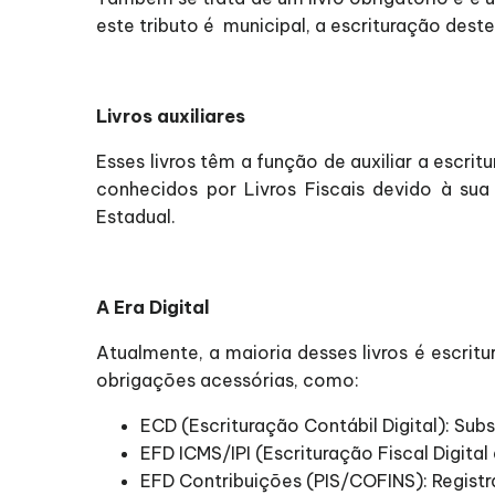
este tributo é municipal, a escrituração des
Livros auxiliares
Esses livros têm a função de auxiliar a escr
conhecidos por Livros Fiscais devido à sua
Estadual.
A Era Digital
Atualmente, a maioria desses livros é escritu
obrigações acessórias, como:
ECD (Escrituração Contábil Digital): Subs
EFD ICMS/IPI (Escrituração Fiscal Digital d
EFD Contribuições (PIS/COFINS): Registr