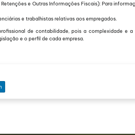
e Retenções e Outras Informações Fiscais): Para informa
enciárias e trabalhistas relativas aos empregados.
fissional de contabilidade, pois a complexidade e a 
slação e o perfil de cada empresa.
n