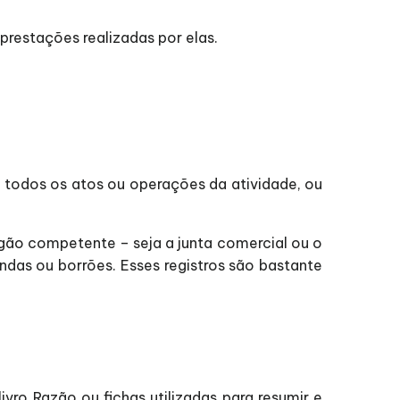
prestações realizadas por elas.
a, todos os atos ou operações da atividade, ou
órgão competente – seja a junta comercial ou o
ndas ou borrões. Esses registros são bastante
ro Razão ou fichas utilizadas para resumir e