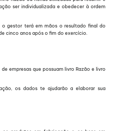
ração ser individualizada e obedecer à ordem
 o gestor terá em mãos o resultado final do
 de cinco anos após o fim do exercício.
de empresas que possuam livro Razão e livro
ração, os dados te ajudarão a elaborar sua