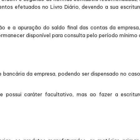
entos efetuados no Livro Diário, devendo a sua escritu
ão e a apuração do saldo final das contas da empresa,
 permanecer disponível para consulta pelo período mínimo
 bancária da empresa, podendo ser dispensado no caso 
te possui caráter facultativo, mas ao fazer a escritu