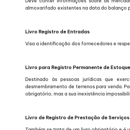
Deve conter informações sobre as mercado
almoxarifado existentes na data do balanço 
Livro Registro de Entradas
Visa a identificação dos fornecedores e resp
Livro para Registro Permanente de Estoqu
Destinado às pessoas jurídicas que exe
desmembramento de terrenos para venda. Para
obrigatório, mas a sua inexistência impossib
Livro de Registro de Prestação de Serviços
Também se trata de um livro obrigatório e é u