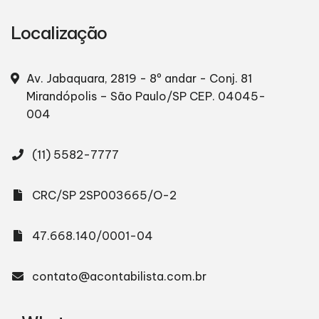
Localização
Av. Jabaquara, 2819 - 8º andar - Conj. 81
Mirandópolis – São Paulo/SP
CEP. 04045-
004
(11) 5582-7777
CRC/SP 2SP003665/O-2
47.668.140/0001-04
contato@acontabilista.com.br