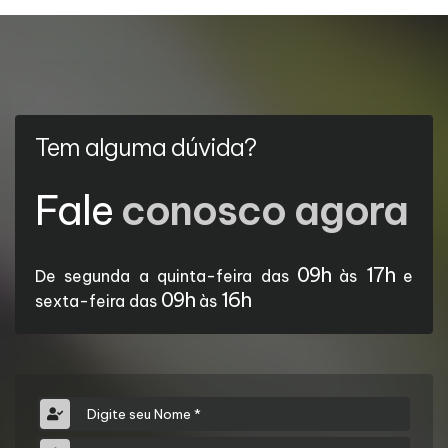
Tem alguma dúvida?
Fale
conosco agora
09h
17h
De segunda a quinta-feira das
às
e
09h
16h
sexta-feira das
às