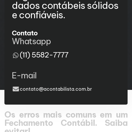
dados contábeis sólidos
e confiáveis.
Contato
Whatsapp
(11) 5582-7777
E-mail
contato@acontabilista.com.br
Os erros mais comuns em um
Fechamento Contábil. Saiba
evitar!