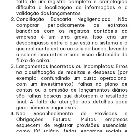
falta de um registro completo e cronológico
dificulta a localização de informações e a
validação dos lançamentos.
Conciliação Bancária Negligenciada: Não
comparar periodicamente os extratos
bancários com os registros contábeis da
empresa é um erro grave. Isso cria um
descompasso entre o que está no sistema e o
que realmente entrou ou saiu do banco, levando
a saldos incorretos e uma visão distorcida do
fluxo de caixa.
Lançamentos Incorretos ou Incompletos: Erros
na classificação de receitas e despesas (por
exemplo, confundindo um custo operacional
com um investimento), falhas no plano de
contas ou a omissão de lançamentos diários
são falhas básicas que distorcem o resultado
final. A falta de atenção aos detalhes pode
gerar números enganosos.
Não Reconhecimento de Provisões e
Obrigações Futuras: Muitas empresas
esquecem de registrar provisões essenciais,
como 13º salário, férias, encargos sociais e