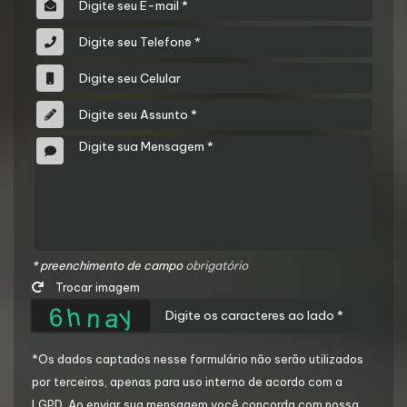
* preenchimento de campo
obrigatório
Trocar imagem
*Os dados captados nesse formulário não serão utilizados
por terceiros, apenas para uso interno de acordo com a
LGPD
. Ao enviar sua mensagem você concorda com nossa