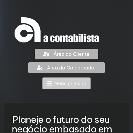
Área do Cliente
Área do Colaborador
Menu principal
Planeje o futuro do seu
negócio embasado em