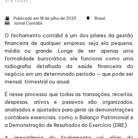
Publicado em 18 de julho de 2025
Brasil
Jornal Contábil
O fechamento contábil é um dos pilares da gestão
financeira de qualquer empresa, seja ela pequena,
média ou grande. Longe de ser apenas uma
formalidade burocrática, ele funciona como uma
radiografia detalhada da saúde financeira do
negócio em um determinado período — que pode ser
mensal, trimestral ou anual.
É nesse processo que todas as transações, receitas,
despesas, ativos e passivos são organizados,
analisados e ajustados para gerar as demonstrações
contábeis essenciais, como o Balanço Patrimonial e
a Demonstração de Resultados do Exercício (DRE).
A importância do fechamento vai além do