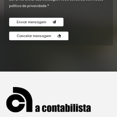
política de privacidade.*
Enviar mensagem
Cancelar mensagem