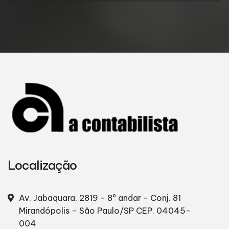
Localização
Av. Jabaquara, 2819 - 8º andar - Conj. 81
Mirandópolis – São Paulo/SP
CEP. 04045-
004