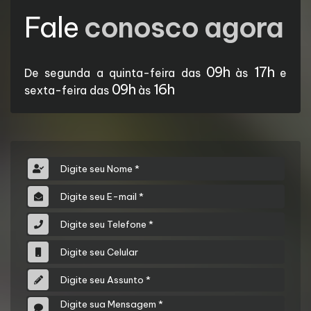
Fale
conosco agora
09h
17h
De segunda a quinta-feira das
às
e
09h
16h
sexta-feira das
às