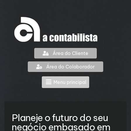
Área do Cliente
Área do Colaborador
Menu principal
Planeje o futuro do seu
negócio embasado em