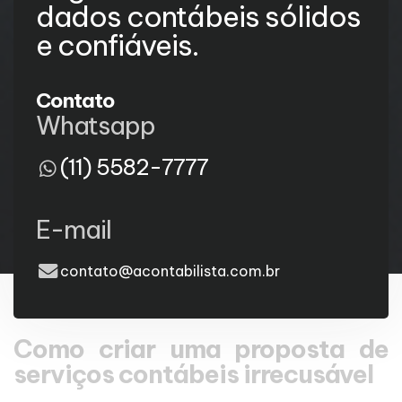
dados contábeis sólidos
e confiáveis.
Contato
Whatsapp
(11) 5582-7777
E-mail
contato@acontabilista.com.br
Como criar uma proposta de
serviços contábeis irrecusável