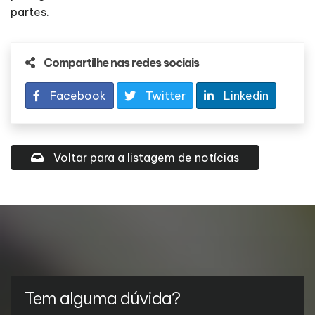
partes.
Compartilhe nas redes sociais
Facebook
Twitter
Linkedin
Voltar para a listagem de notícias
Tem alguma dúvida?