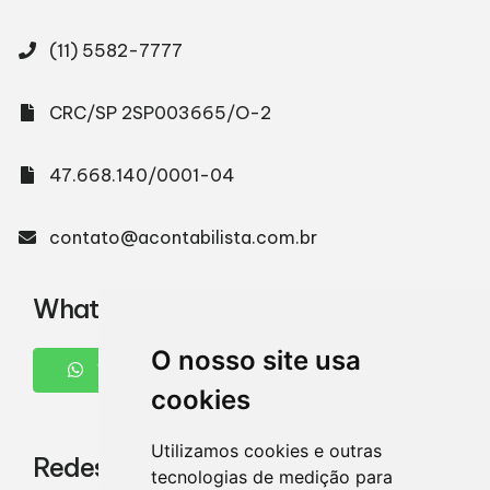
(11) 5582-7777
CRC/SP 2SP003665/O-2
47.668.140/0001-04
contato@acontabilista.com.br
WhatsApp
O nosso site usa
WHATSAPP
cookies
Utilizamos cookies e outras
Redes Sociais
tecnologias de medição para