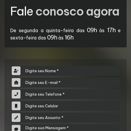
Fale
conosco agora
09h
17h
De segunda a quinta-feira das
às
e
09h
16h
sexta-feira das
às