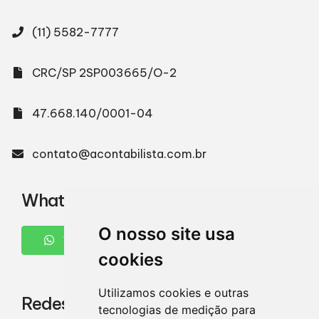
(11) 5582-7777
CRC/SP 2SP003665/O-2
47.668.140/0001-04
contato@acontabilista.com.br
WhatsApp
O nosso site usa
WHATSAPP
cookies
Utilizamos cookies e outras
Redes Sociais
tecnologias de medição para