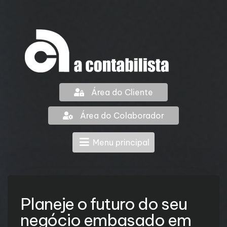
Área do Cliente
Área do Colaborador
Menu principal
Planeje o futuro do seu
negócio embasado em