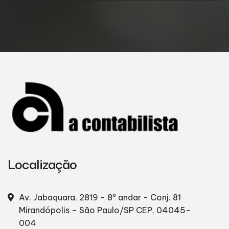
Localização
Av. Jabaquara, 2819 - 8º andar - Conj. 81
Mirandópolis – São Paulo/SP
CEP. 04045-
004