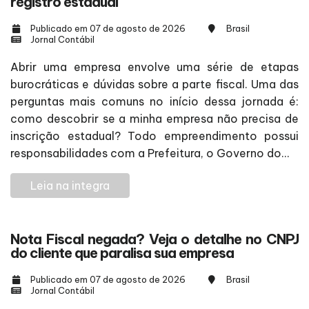
registro estadual
Publicado em 07 de agosto de 2026
Brasil
Jornal Contábil
Abrir uma empresa envolve uma série de etapas
burocráticas e dúvidas sobre a parte fiscal. Uma das
perguntas mais comuns no início dessa jornada é:
como descobrir se a minha empresa não precisa de
inscrição estadual? Todo empreendimento possui
responsabilidades com a Prefeitura, o Governo do...
Leia na integra
Nota Fiscal negada? Veja o detalhe no CNPJ
do cliente que paralisa sua empresa
Publicado em 07 de agosto de 2026
Brasil
Jornal Contábil