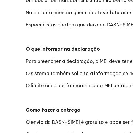
Um dos erros mais comuns entre microempree
No entanto, mesmo quem não teve faturament
Especialistas alertam que deixar a DASN-SIMEI
O que informar na declaração
Para preencher a declaração, o MEI deve ter 
O sistema também solicita a informação se h
O limite anual de faturamento do MEI perman
Como fazer a entrega
O envio da DASN-SIMEI é gratuito e pode ser fe