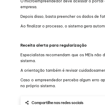
O microempreendedor deve acessar o portal of
empresa.
Depois disso, basta preencher os dados de fa
Ao finalizar o processo, o sistema gera aut
Receita alerta para regularização
Especialistas recomendam que os MEIs não d
sistema.
A orientação também é revisar cuidadosamente
Caso o empreendedor perceba algum erro após 
no próprio sistema.
Compartilhe nas redes sociais