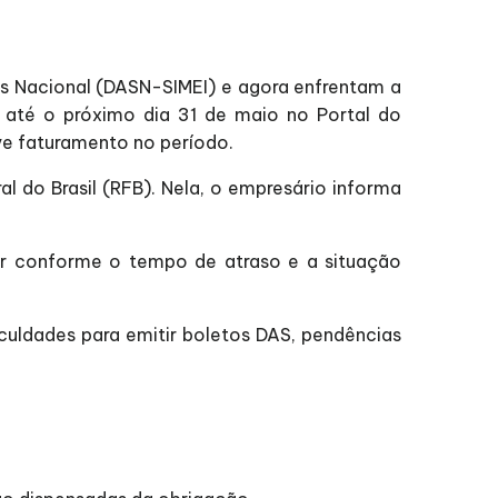
es Nacional (DASN-SIMEI) e agora enfrentam a
a até o próximo dia 31 de maio no Portal do
e faturamento no período.
do Brasil (RFB). Nela, o empresário informa
ar conforme o tempo de atraso e a situação
culdades para emitir boletos DAS, pendências