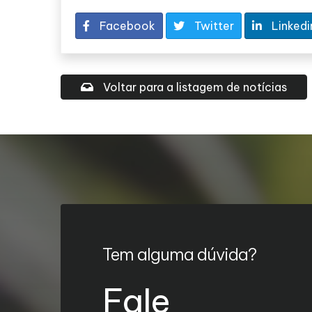
Facebook
Twitter
Linkedi
Voltar para a listagem de notícias
Tem alguma dúvida?
Fale