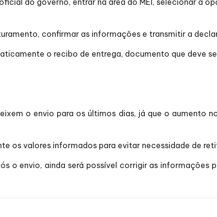
icial do governo, entrar na área do MEI, selecionar a o
turamento, confirmar as informações e transmitir a decla
omaticamente o recibo de entrega, documento que deve s
eixem o envio para os últimos dias, já que o aumento n
 os valores informados para evitar necessidade de retif
o envio, ainda será possível corrigir as informações p