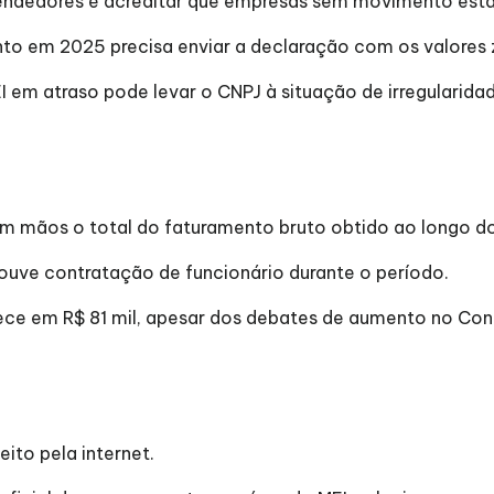
ndedores é acreditar que empresas sem movimento estã
o em 2025 precisa enviar a declaração com os valores 
 em atraso pode levar o CNPJ à situação de irregularidad
em mãos o total do faturamento bruto obtido ao longo d
ouve contratação de funcionário durante o período.
ece em R$ 81 mil, apesar dos debates de aumento no Co
ito pela internet.