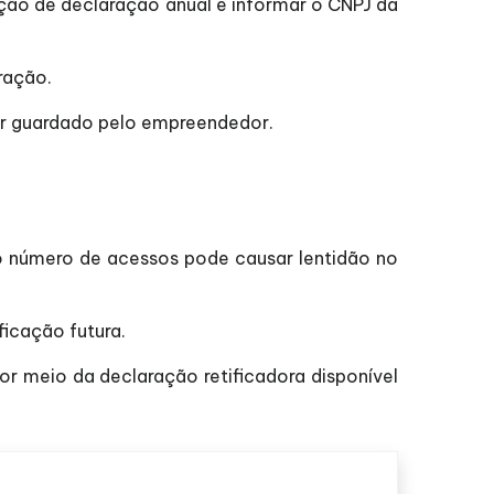
pção de declaração anual e informar o CNPJ da
ração.
er guardado pelo empreendedor.
o número de acessos pode causar lentidão no
icação futura.
or meio da declaração retificadora disponível