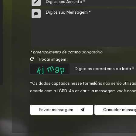
* preenchimento de campo
obrigatório
Trocar imagem
*Os dados captados nesse formulário não serão utilizad
acordo com a
LGPD
. Ao enviar sua mensagem você conc
Enviar mensagem
Cancelar mens