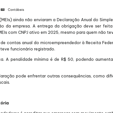
Contábeis
 (MEIs) ainda não enviaram a Declaração Anual do Simpl
uação da empresa. A entrega da obrigação deve ser feit
 MEIs com CNPJ ativo em 2025, mesmo para quem não tev
e contas anual do microempreendedor à Receita Federal 
teve funcionário registrado.
ca. A penalidade mínima é de R$ 50, podendo aument
laração pode enfrentar outras consequências, como difi
scais.
ória