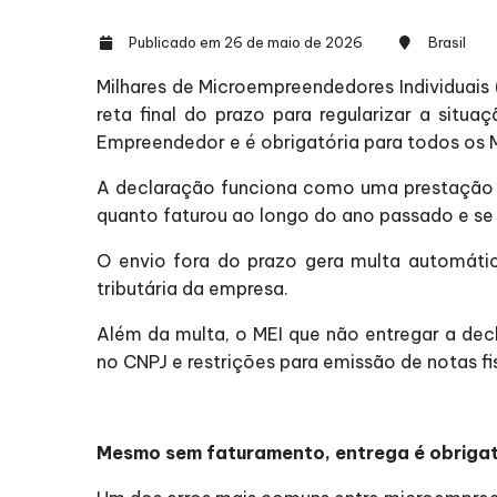
Publicado em 26 de maio de 2026
Brasil
Milhares de Microempreendedores Individuais
reta final do prazo para regularizar a sit
Empreendedor e é obrigatória para todos os
A declaração funciona como uma prestação d
quanto faturou ao longo do ano passado e se 
O envio fora do prazo gera multa automáti
tributária da empresa.
Além da multa, o MEI que não entregar a dec
no CNPJ e restrições para emissão de notas fi
Mesmo sem faturamento, entrega é obrigat