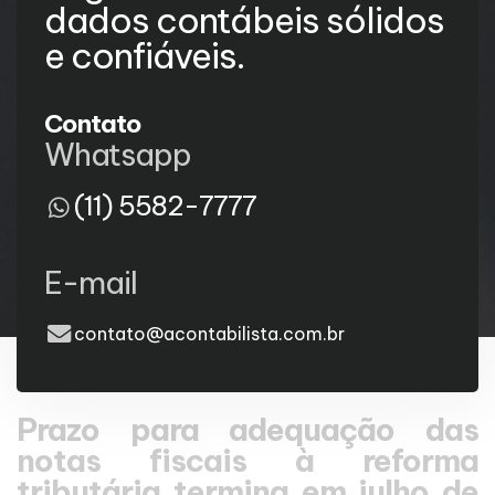
dados contábeis sólidos
e confiáveis.
Contato
Whatsapp
(11) 5582-7777
E-mail
contato@acontabilista.com.br
Prazo para adequação das
notas fiscais à reforma
tributária termina em julho de