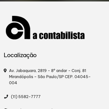
Localização
Av. Jabaquara, 2819 - 8º andar - Conj. 81
Mirandópolis – São Paulo/SP
CEP. 04045-
004
(11) 5582-7777