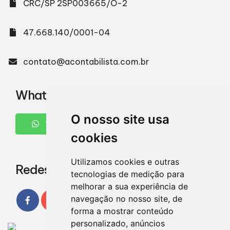
CRC/SP 2SP003665/O-2
47.668.140/0001-04
contato@acontabilista.com.br
WhatsApp
O nosso site usa
WHATSAPP
cookies
Utilizamos cookies e outras
Redes Sociais
tecnologias de medição para
melhorar a sua experiência de
navegação no nosso site, de
forma a mostrar conteúdo
personalizado, anúncios