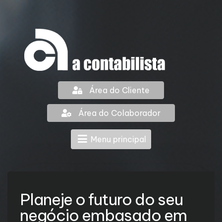
Área do Cliente
Área do Colaborador
Menu principal
Planeje o futuro do seu
negócio embasado em