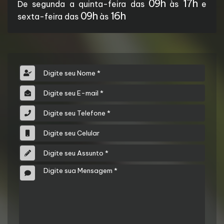
09h
17h
De segunda a quinta-feira das
às
e
09h
16h
sexta-feira das
às