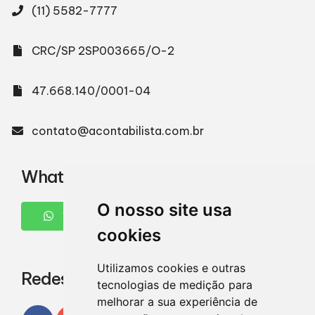
(11) 5582-7777
CRC/SP 2SP003665/O-2
47.668.140/0001-04
contato@acontabilista.com.br
WhatsApp
O nosso site usa
WHATSAPP
cookies
Utilizamos cookies e outras
Redes Sociais
tecnologias de medição para
melhorar a sua experiência de