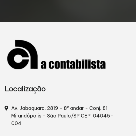
Localização
Av. Jabaquara, 2819 - 8º andar - Conj. 81
Mirandópolis – São Paulo/SP
CEP. 04045-
004