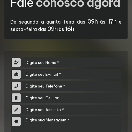
Fale
conosco agora
09h
17h
De segunda a quinta-feira das
às
e
09h
16h
sexta-feira das
às