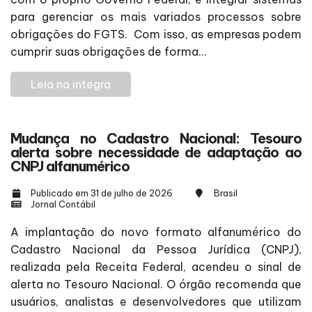
para gerenciar os mais variados processos sobre
obrigações do FGTS. Com isso, as empresas podem
cumprir suas obrigações de forma...
Leia na integra
Mudança no Cadastro Nacional: Tesouro
alerta sobre necessidade de adaptação ao
CNPJ alfanumérico
Publicado em 31 de julho de 2026
Brasil
Jornal Contábil
A implantação do novo formato alfanumérico do
Cadastro Nacional da Pessoa Jurídica (CNPJ),
realizada pela Receita Federal, acendeu o sinal de
alerta no Tesouro Nacional. O órgão recomenda que
usuários, analistas e desenvolvedores que utilizam