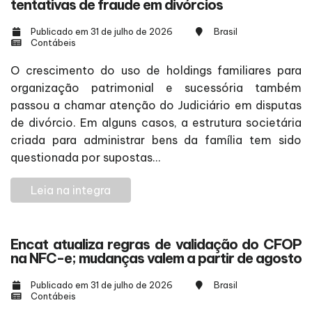
tentativas de fraude em divórcios
Publicado em 31 de julho de 2026
Brasil
Contábeis
O crescimento do uso de holdings familiares para
organização patrimonial e sucessória também
passou a chamar atenção do Judiciário em disputas
de divórcio. Em alguns casos, a estrutura societária
criada para administrar bens da família tem sido
questionada por supostas...
Leia na integra
Encat atualiza regras de validação do CFOP
na NFC-e; mudanças valem a partir de agosto
Publicado em 31 de julho de 2026
Brasil
Contábeis