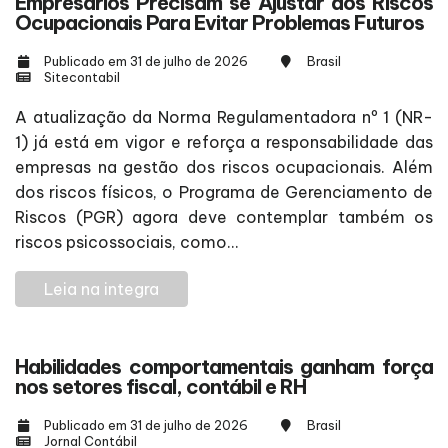
Empresários Precisam se Ajustar aos Riscos
Ocupacionais Para Evitar Problemas Futuros
Publicado em 31 de julho de 2026
Brasil
Sitecontabil
A atualização da Norma Regulamentadora nº 1 (NR-
1) já está em vigor e reforça a responsabilidade das
empresas na gestão dos riscos ocupacionais. Além
dos riscos físicos, o Programa de Gerenciamento de
Riscos (PGR) agora deve contemplar também os
riscos psicossociais, como...
Leia na integra
Habilidades comportamentais ganham força
nos setores fiscal, contábil e RH
Publicado em 31 de julho de 2026
Brasil
Jornal Contábil