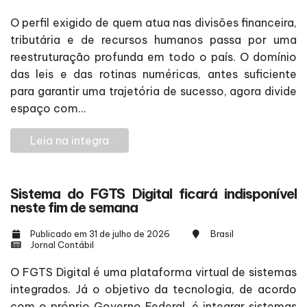
O perfil exigido de quem atua nas divisões financeira,
tributária e de recursos humanos passa por uma
reestruturação profunda em todo o país. O domínio
das leis e das rotinas numéricas, antes suficiente
para garantir uma trajetória de sucesso, agora divide
espaço com...
Leia na integra
Sistema do FGTS Digital ficará indisponível
neste fim de semana
Publicado em 31 de julho de 2026
Brasil
Jornal Contábil
O FGTS Digital é uma plataforma virtual de sistemas
integrados. Já o objetivo da tecnologia, de acordo
com o próprio Governo Federal, é integrar sistemas