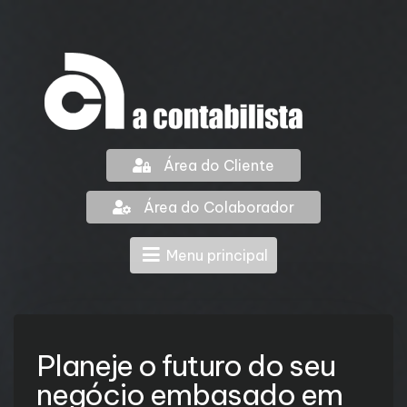
Área do Cliente
Área do Colaborador
Menu principal
Planeje o futuro do seu
negócio embasado em